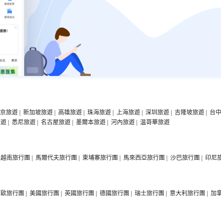
京旅遊
|
新加坡旅遊
|
高雄旅遊
|
珠海旅遊
|
上海旅遊
|
深圳旅遊
|
吉隆坡旅遊
|
台
旅遊
|
悉尼旅遊
|
名古屋旅遊
|
墨爾本旅遊
|
河內旅遊
|
温哥華旅遊
越南旅行團
|
馬爾代夫旅行團
|
柬埔寨旅行團
|
馬來西亞旅行團
|
沙巴旅行團
|
印尼
西歐旅行團
|
美國旅行團
|
英國旅行團
|
德國旅行團
|
瑞士旅行團
|
意大利旅行團
|
加