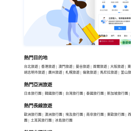
熱門目的地
台北旅遊
|
香港旅遊
|
澳門旅遊
|
曼谷旅遊
|
首爾旅遊
|
大阪旅遊
|
東
胡志明市旅遊
|
廣州旅遊
|
札幌旅遊
|
倫敦旅遊
|
馬尼拉旅遊
|
釜山
熱門亞洲旅遊
日本旅行團
|
韓國旅行團
|
台灣旅行團
|
泰國旅行團
|
新加坡旅行團
|
熱門長線旅遊
歐洲旅行團
|
澳洲旅行團
|
埃及旅行團
|
南非旅行團
|
東歐旅行團
|
團
|
土耳其旅行團
|
冰島旅行團