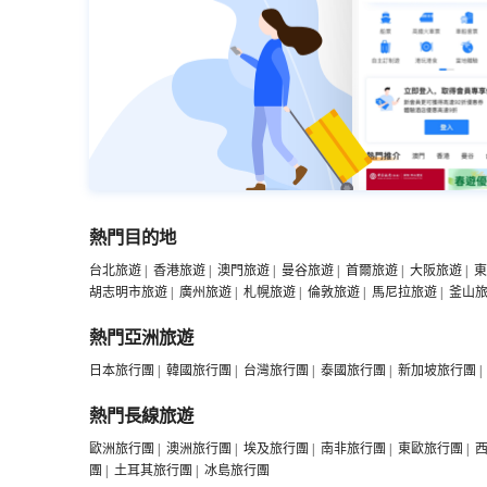
熱門目的地
台北旅遊
|
香港旅遊
|
澳門旅遊
|
曼谷旅遊
|
首爾旅遊
|
大阪旅遊
|
東
胡志明市旅遊
|
廣州旅遊
|
札幌旅遊
|
倫敦旅遊
|
馬尼拉旅遊
|
釜山
熱門亞洲旅遊
日本旅行團
|
韓國旅行團
|
台灣旅行團
|
泰國旅行團
|
新加坡旅行團
|
熱門長線旅遊
歐洲旅行團
|
澳洲旅行團
|
埃及旅行團
|
南非旅行團
|
東歐旅行團
|
團
|
土耳其旅行團
|
冰島旅行團