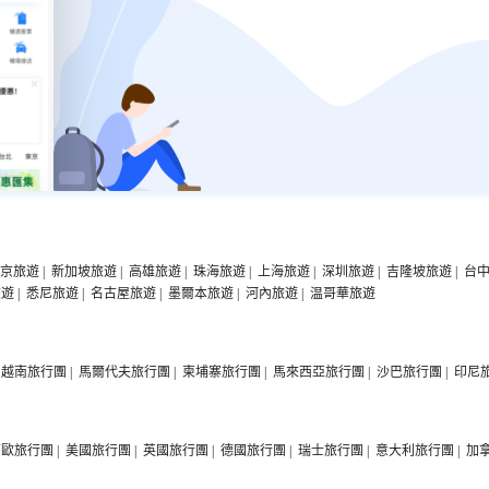
京旅遊
|
新加坡旅遊
|
高雄旅遊
|
珠海旅遊
|
上海旅遊
|
深圳旅遊
|
吉隆坡旅遊
|
台
旅遊
|
悉尼旅遊
|
名古屋旅遊
|
墨爾本旅遊
|
河內旅遊
|
温哥華旅遊
越南旅行團
|
馬爾代夫旅行團
|
柬埔寨旅行團
|
馬來西亞旅行團
|
沙巴旅行團
|
印尼
西歐旅行團
|
美國旅行團
|
英國旅行團
|
德國旅行團
|
瑞士旅行團
|
意大利旅行團
|
加