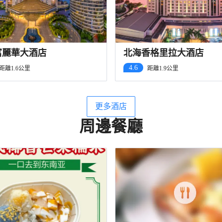
富麗華大酒店
北海香格里拉大酒店
4.6
距離1.6公里
距離1.9公里
更多酒店
周邊餐廳