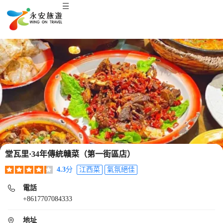
堂瓦里·34年傳統贛菜（第一街區店）
4.3
分
江西菜
氣氛絕佳
電話
+8617707084333
地址