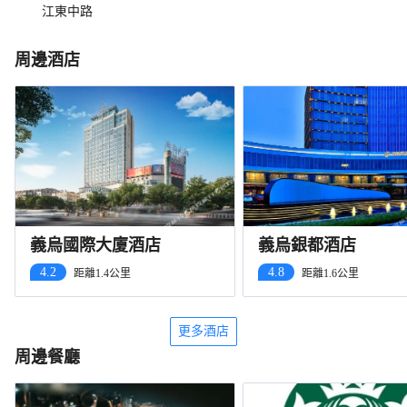
江東中路
周邊酒店
義烏國際大廈酒店
義烏銀都酒店
4.2
4.8
距離1.4公里
距離1.6公里
更多酒店
周邊餐廳