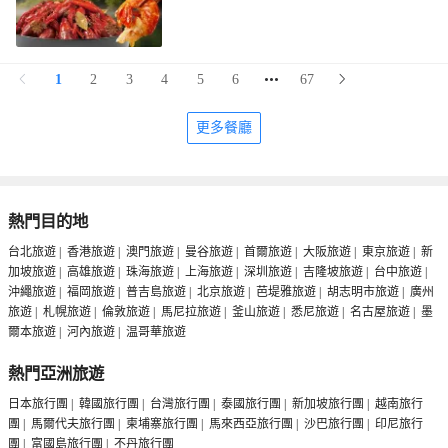
1
2
3
4
5
6
67
更多餐廳
熱門目的地
台北旅遊
|
香港旅遊
|
澳門旅遊
|
曼谷旅遊
|
首爾旅遊
|
大阪旅遊
|
東京旅遊
|
新
加坡旅遊
|
高雄旅遊
|
珠海旅遊
|
上海旅遊
|
深圳旅遊
|
吉隆坡旅遊
|
台中旅遊
|
沖繩旅遊
|
福岡旅遊
|
普吉島旅遊
|
北京旅遊
|
芭堤雅旅遊
|
胡志明市旅遊
|
廣州
旅遊
|
札幌旅遊
|
倫敦旅遊
|
馬尼拉旅遊
|
釜山旅遊
|
悉尼旅遊
|
名古屋旅遊
|
墨
爾本旅遊
|
河內旅遊
|
温哥華旅遊
熱門亞洲旅遊
日本旅行團
|
韓國旅行團
|
台灣旅行團
|
泰國旅行團
|
新加坡旅行團
|
越南旅行
團
|
馬爾代夫旅行團
|
柬埔寨旅行團
|
馬來西亞旅行團
|
沙巴旅行團
|
印尼旅行
團
|
富國島旅行團
|
不丹旅行團