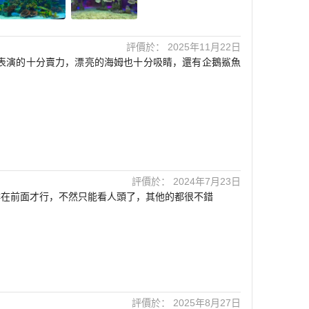
評價於： 2025年11月22日
表演的十分賣力，漂亮的海姆也十分吸睛，還有企鵝鯊魚
評價於： 2024年7月23日
排在前面才行，不然只能看人頭了，其他的都很不錯
評價於： 2025年8月27日