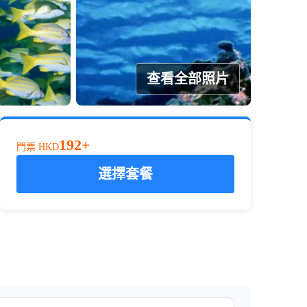
查看全部照片
192+
門票
HKD
選擇套餐