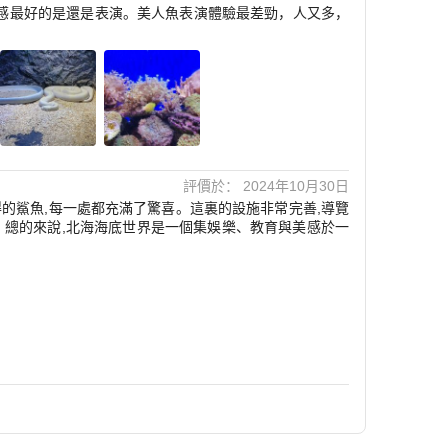
感最好的是還是表演。美人魚表演體驗最差勁，人又多，
評價於： 2024年10月30日
的鯊魚,每一處都充滿了驚喜。這裏的設施非常完善,導覽
。總的來說,北海海底世界是一個集娛樂、教育與美感於一