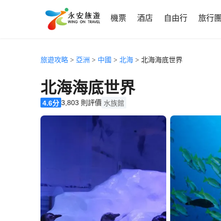
機票
酒店
自由行
旅行
旅遊攻略
>
亞洲
>
中國
>
北海
> 北海海底世界
北海海底世界
3,803 則評價
4.6分
水族館