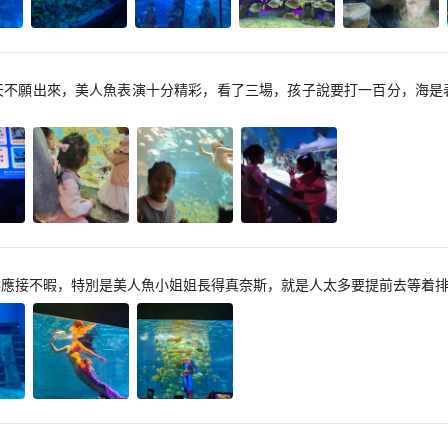
天不願出來，美人魚表演十分精彩，看了三場，孩子說要打一百分，海是
得應接不暇，特別是美人魚小姐姐長得真奈斯，就是人太多要提前去等着