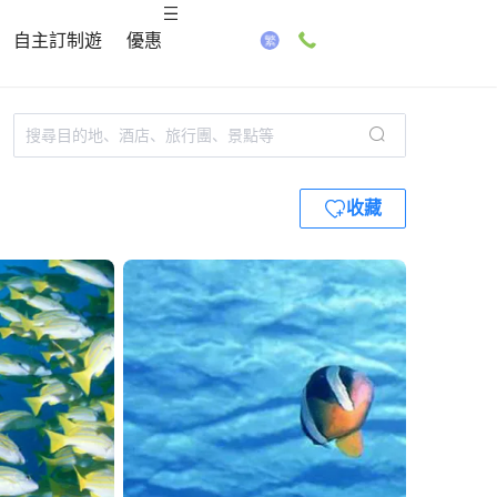
自主訂制遊
優惠
收藏