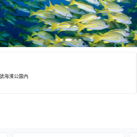
7號海濱公園內