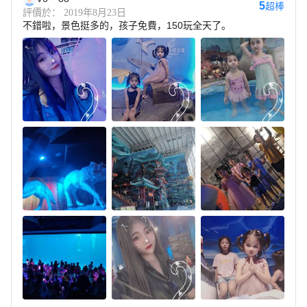
5
超棒
評價於： 2019年8月23日
不錯啦，景色挺多的，孩子免費，150玩全天了。