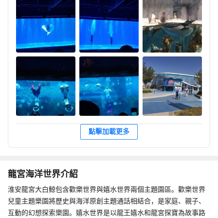
點擊加載更多
龍宮海洋世界介紹
淮安龍宮大白鯨包含歡樂世界與嬉水世界兩個主題園區。歡樂世界
兒童主題樂園將歷史與海洋原創主題通話相結合，是家庭、親子、
互動的幻想探索樂園。嬉水世界是以龍王嬉水和龍宮探寶為故事路