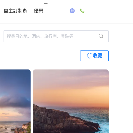
自主訂制遊
優惠
收藏