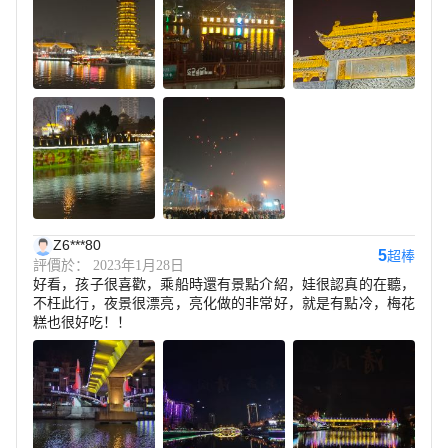
Z6***80
5
超棒
評價於： 2023年1月28日
好看，孩子很喜歡，乘船時還有景點介紹，娃很認真的在聽，
不枉此行，夜景很漂亮，亮化做的非常好，就是有點冷，梅花
糕也很好吃！！