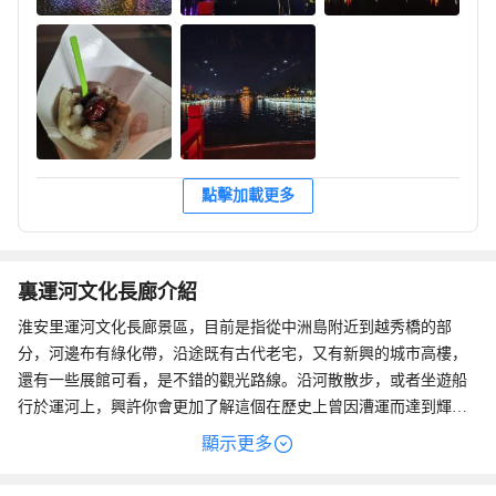
點擊加載更多
裏運河文化長廊介紹
淮安里運河文化長廊景區，目前是指從中洲島附近到越秀橋的部
分，河邊布有綠化帶，沿途既有古代老宅，又有新興的城市高樓，
還有一些展館可看，是不錯的觀光路線。沿河散散步，或者坐遊船
行於運河上，興許你會更加了解這個在歷史上曾因漕運而達到輝煌
的城市。
顯示更多