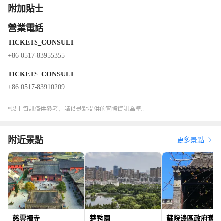
附加貼士
營業電話
TICKETS_CONSULT
+86 0517-83955355
TICKETS_CONSULT
+86 0517-83910209
*以上資訊僅供參考，請以景點提供的實際資訊為準。
附近景點
更多景點
慈雲禪寺
楚秀園
蘇皖邊區政府舊