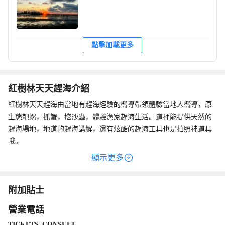
點擊加載更多
紅樹林天天趕海介紹
紅樹林天天趕海由當地有趕海經驗的嚮導帶領體驗當地人嚮導，原
生態耙螺，抓蟹，挖沙蟲，體驗漁家趕海生活。這裡能提供天然的
趕海場地，地道的趕海講解，還有炫酷的趕海工具也是拍照神道具
哦。
顯示更多
附加貼士
營業電話
TICKETS_CONSULT