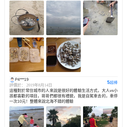
P4***19
5
超棒
評價於： 2019年8月14日
這種對於常住城市的人來說是很好的體驗生活方式，大人vs小
孩都喜歡的項目，哥哥們都很有禮貌，我是自駕車去的，車停
一次10元！整體來說北海不錯的體驗