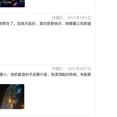
評價於： 2021年5月1日
啡寄存了。因為天氣好，真的感覺很好，俯瞰贛江和對面
評價於： 2021年3月7日
變小，他抓着我的手說著什麼，到達頂點的時候，有點緊