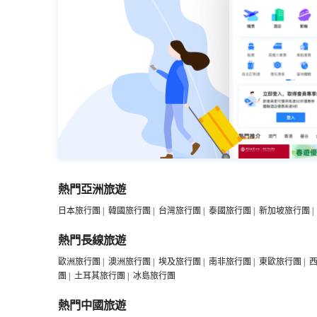
熱門亞洲旅遊
日本旅行團
|
韓國旅行團
|
台灣旅行團
|
泰國旅行團
|
新加坡旅行團
|
熱門長線旅遊
歐洲旅行團
|
澳洲旅行團
|
埃及旅行團
|
南非旅行團
|
東歐旅行團
|
團
|
土耳其旅行團
|
冰島旅行團
熱門中國旅遊