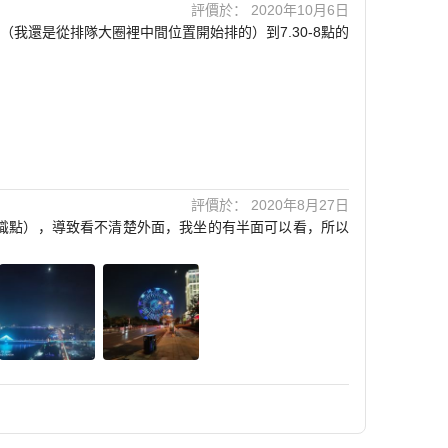
評價於： 2020年10月6日
還是從排隊大圈裡中間位置開始排的）到7.30-8點的
評價於： 2020年8月27日
識點），導致看不清楚外面，我坐的有半面可以看，所以