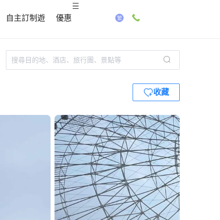
自主訂制遊
優惠
收藏