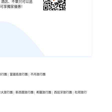
票、酒店、不單只可以追
可享獨家優惠！
3+
旅行團
|
富國島旅行團
|
不丹旅行團
拿大旅行團
|
新西蘭旅行團
|
希臘旅行團
|
西班牙旅行團
|
杜拜旅行