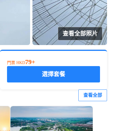
查看全部照片
79+
門票
HKD
選擇套餐
查看全部