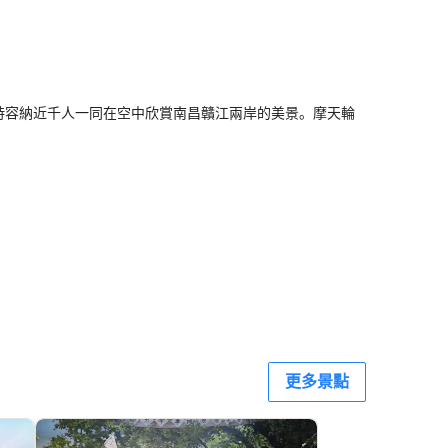
同時容納近千人一同在空中欣賞南昌贛江兩岸的美景。摩天輪
更多景點