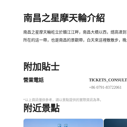
南昌之星摩天輪介紹
南昌之星摩天輪屹立於贛江江畔，南昌大橋以西，總高達到
所在的這一帶，也是南昌的景觀帶，白天來這裡散散步，晚
附加貼士
營業電話
TICKETS_CONSULT
+86 0791-83722061
*以上資訊僅供參考，請以景點提供的實際資訊為準。
附近景點