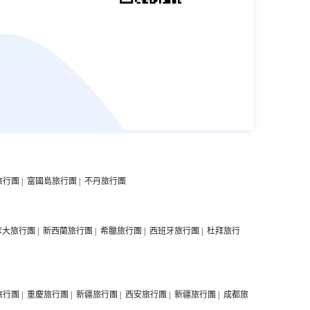
旅行團
|
富國島旅行團
|
不丹旅行團
拿大旅行團
|
新西蘭旅行團
|
希臘旅行團
|
西班牙旅行團
|
杜拜旅行
旅行團
|
重慶旅行團
|
新疆旅行團
|
西安旅行團
|
新疆旅行團
|
成都旅