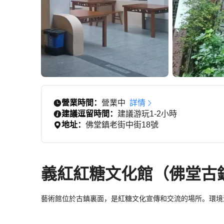
營業時間：
營業中
詳情
建議逗留時間：
建議游玩1-2小時
地址：
佛堂鎮老街中街18號
義紅紅糖文化館（佛堂古
藝術館位於古鎮裏面，是紅糖文化宣傳和交流的場所。環境