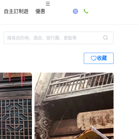
自主訂制遊
優惠
收藏