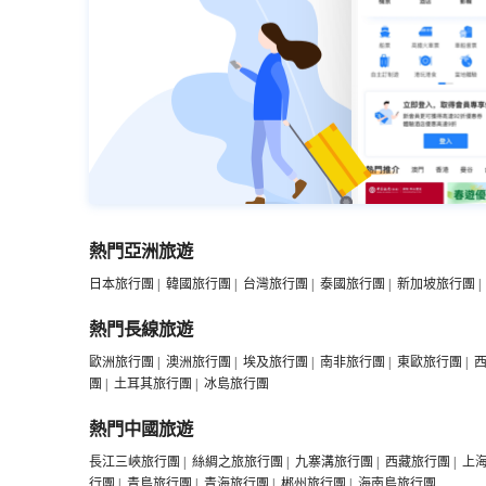
致。
熱門亞洲旅遊
日本旅行團
|
韓國旅行團
|
台灣旅行團
|
泰國旅行團
|
新加坡旅行團
|
熱門長線旅遊
歐洲旅行團
|
澳洲旅行團
|
埃及旅行團
|
南非旅行團
|
東歐旅行團
|
團
|
土耳其旅行團
|
冰島旅行團
熱門中國旅遊
長江三峽旅行團
|
絲綢之旅旅行團
|
九寨溝旅行團
|
西藏旅行團
|
上
行團
|
青島旅行團
|
青海旅行團
|
郴州旅行團
|
海南島旅行團