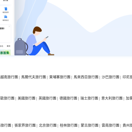
越南旅行團
|
馬爾代夫旅行團
|
柬埔寨旅行團
|
馬來西亞旅行團
|
沙巴旅行團
|
印尼
西歐旅行團
|
美國旅行團
|
英國旅行團
|
德國旅行團
|
瑞士旅行團
|
意大利旅行團
|
加
海旅行團
|
張家界旅行團
|
北京旅行團
|
桂林旅行團
|
蒙古旅行團
|
雲南旅行團
|
貴州