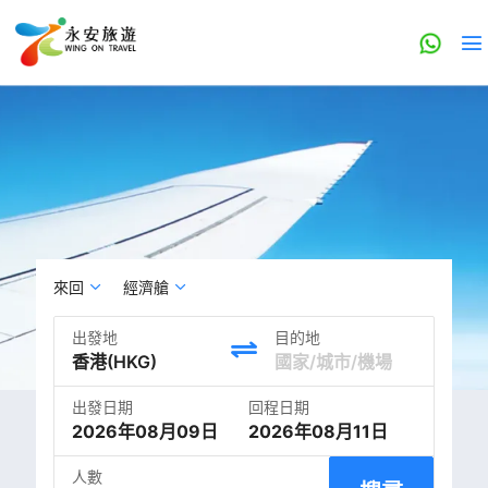
來回
經濟艙
出發地
目的地
出發日期
回程日期
2026年08月09日
2026年08月11日
人數