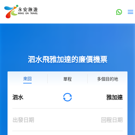
泗水飛雅加達的廉價機票
來回
單程
多個目的地
泗水
雅加達
出發日期
回程日期