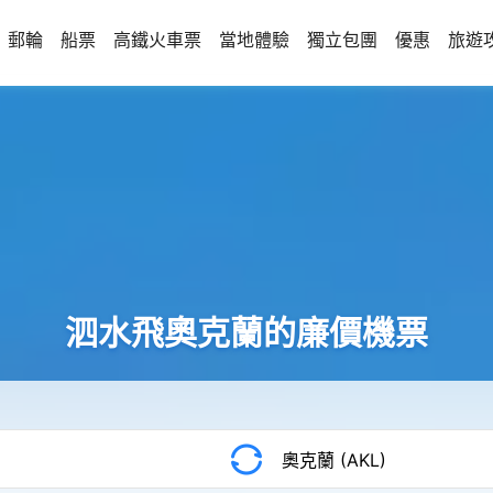
郵輪
船票
高鐵火車票
當地體驗
獨立包團
優惠
旅遊
泗水飛奧克蘭的廉價機票