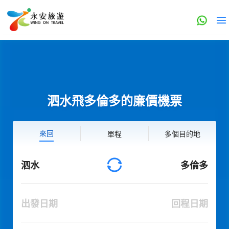
泗水飛多倫多的廉價機票
來回
單程
多個目的地
泗水
多倫多
出發日期
回程日期