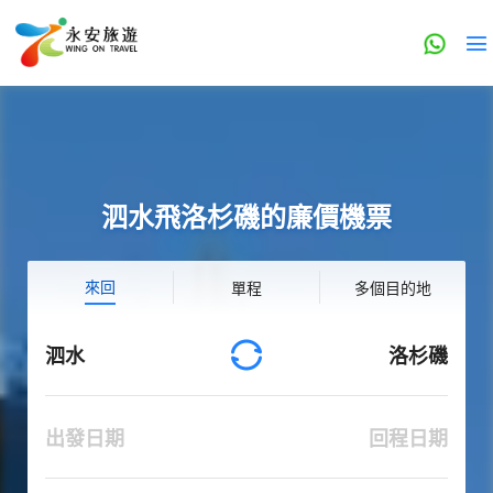
泗水飛洛杉磯的廉價機票
來回
單程
多個目的地
泗水
洛杉磯
出發日期
回程日期