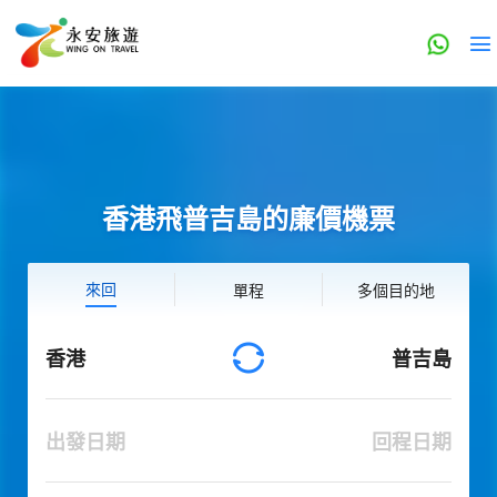
香港飛普吉島的廉價機票
來回
單程
多個目的地
香港
普吉島
出發日期
回程日期