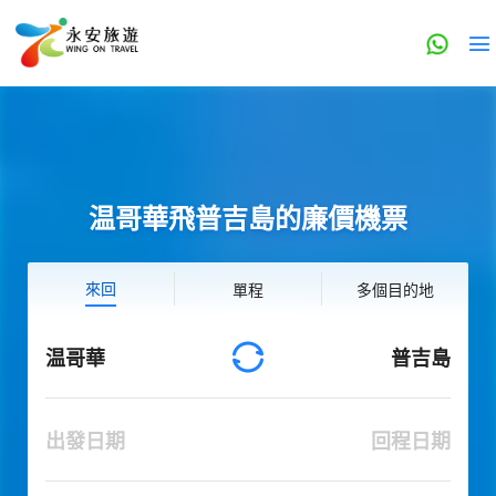
温哥華飛普吉島的廉價機票
來回
單程
多個目的地
温哥華
普吉島
出發日期
回程日期