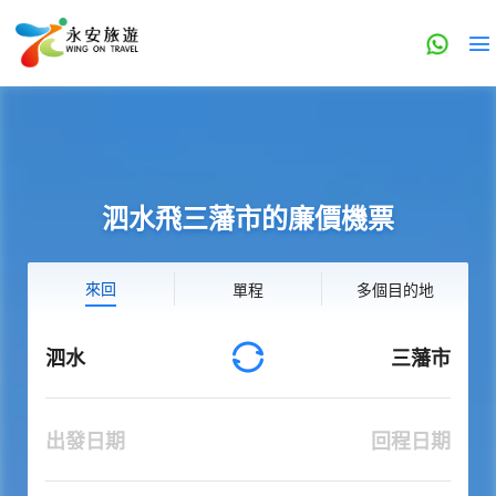
泗水飛三藩市的廉價機票
來回
單程
多個目的地
泗水
三藩市
出發日期
回程日期