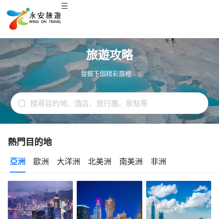
旅遊攻略
發掘下個精彩旅程. . .
熱門目的地
亞洲
歐洲
大洋洲
北美洲
南美洲
非洲