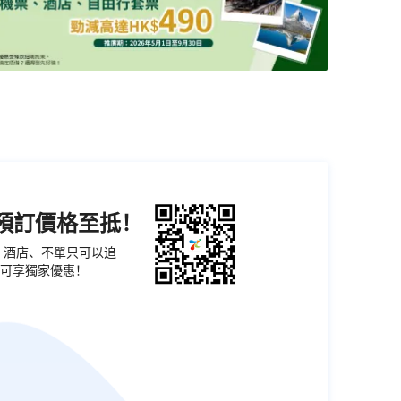
機預訂價格至抵！
票、酒店、不單只可以追
可享獨家優惠！