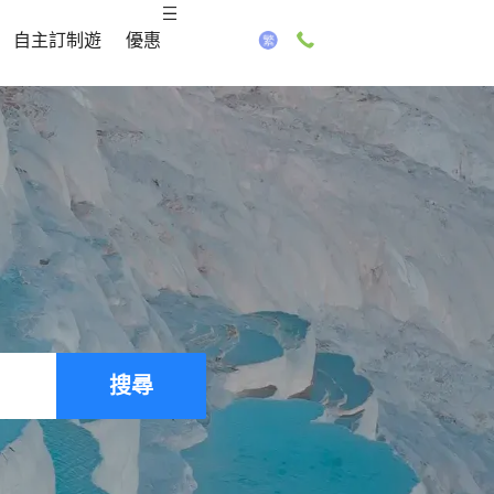
自主訂制遊
優惠
搜尋