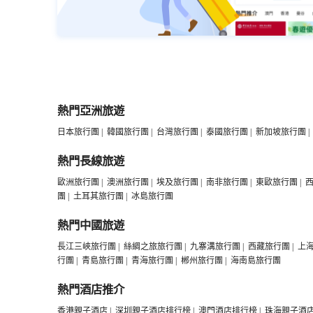
熱門亞洲旅遊
日本旅行團
|
韓國旅行團
|
台灣旅行團
|
泰國旅行團
|
新加坡旅行團
|
熱門長線旅遊
歐洲旅行團
|
澳洲旅行團
|
埃及旅行團
|
南非旅行團
|
東歐旅行團
|
團
|
土耳其旅行團
|
冰島旅行團
熱門中國旅遊
長江三峽旅行團
|
絲綢之旅旅行團
|
九寨溝旅行團
|
西藏旅行團
|
上
行團
|
青島旅行團
|
青海旅行團
|
郴州旅行團
|
海南島旅行團
熱門酒店推介
香港親子酒店
|
深圳親子酒店排行榜
|
澳門酒店排行榜
|
珠海親子酒