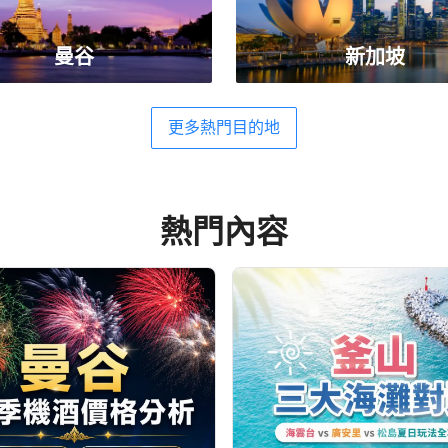
曼谷
新加坡
更多熱門目的地
熱門內容