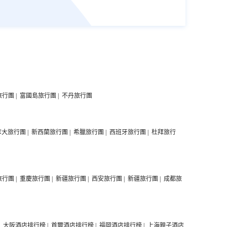
旅行團
|
富國島旅行團
|
不丹旅行團
拿大旅行團
|
新西蘭旅行團
|
希臘旅行團
|
西班牙旅行團
|
杜拜旅行
旅行團
|
重慶旅行團
|
新疆旅行團
|
西安旅行團
|
新疆旅行團
|
成都旅
|
大阪酒店排行榜
|
首爾酒店排行榜
|
福岡酒店排行榜
|
上海親子酒店