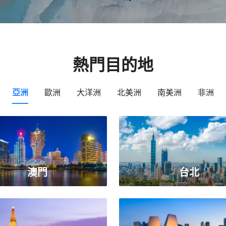
熱門目的地
亞洲
歐洲
大洋洲
北美洲
南美洲
非洲
澳門
台北