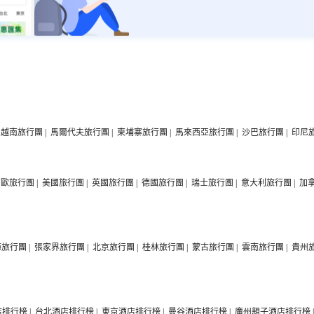
越南旅行團
|
馬爾代夫旅行團
|
柬埔寨旅行團
|
馬來西亞旅行團
|
沙巴旅行團
|
印尼
西歐旅行團
|
美國旅行團
|
英國旅行團
|
德國旅行團
|
瑞士旅行團
|
意大利旅行團
|
加
海旅行團
|
張家界旅行團
|
北京旅行團
|
桂林旅行團
|
蒙古旅行團
|
雲南旅行團
|
貴州
店排行榜
|
台北酒店排行榜
|
東京酒店排行榜
|
曼谷酒店排行榜
|
廣州親子酒店排行榜