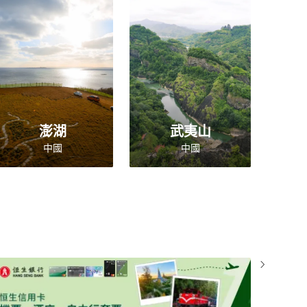
澎湖
武夷山
中國
中國