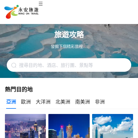
旅遊攻略
發掘下個精彩旅程. . .
熱門目的地
亞洲
歐洲
大洋洲
北美洲
南美洲
非洲