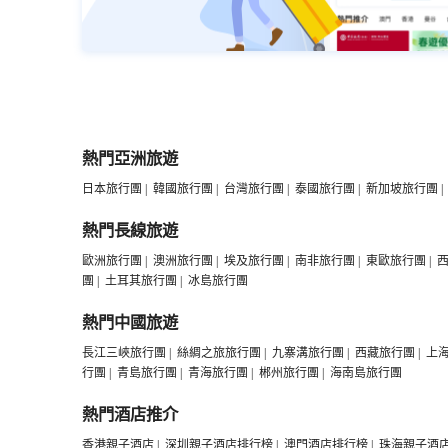
熱門亞洲旅遊
日本旅行團
|
韓國旅行團
|
台灣旅行團
|
泰國旅行團
|
新加坡旅行團
|
熱門長線旅遊
歐洲旅行團
|
澳洲旅行團
|
埃及旅行團
|
南非旅行團
|
東歐旅行團
|
團
|
土耳其旅行團
|
冰島旅行團
熱門中國旅遊
長江三峽旅行團
|
絲綢之旅旅行團
|
九寨溝旅行團
|
西藏旅行團
|
上
行團
|
青島旅行團
|
青海旅行團
|
郴州旅行團
|
海南島旅行團
熱門酒店推介
香港親子酒店
|
深圳親子酒店排行榜
|
澳門酒店排行榜
|
珠海親子酒