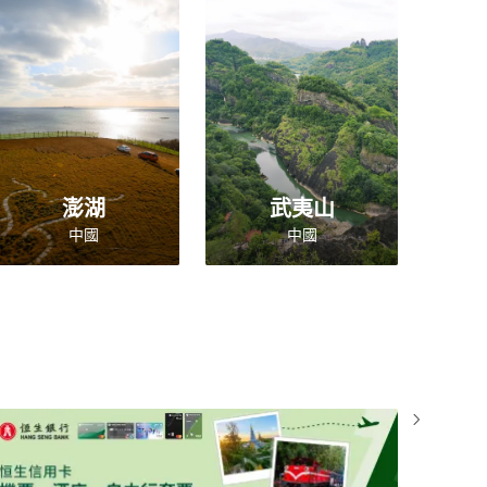
澎湖
武夷山
中國
中國