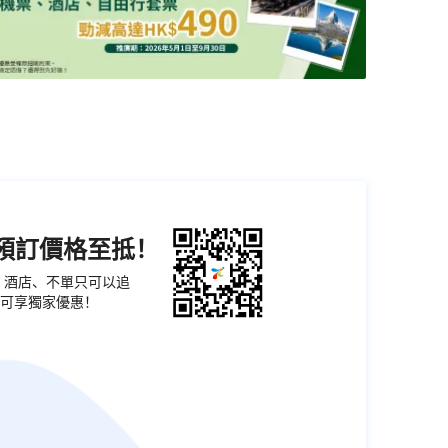
機預訂價格至抵！
票、酒店、不單只可以追
可享獨家優惠！