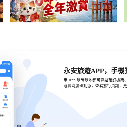
永安旅遊APP，手
用 App 隨時隨地都可輕鬆預訂機
蹤實時航班動態，查看旅行資訊，更