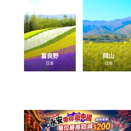
富良野
岡山
日本
日本