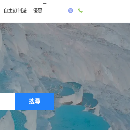
自主訂制遊
優惠
搜尋