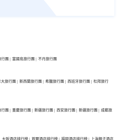
旅行團
|
富國島旅行團
|
不丹旅行團
拿大旅行團
|
新西蘭旅行團
|
希臘旅行團
|
西班牙旅行團
|
杜拜旅行
旅行團
|
重慶旅行團
|
新疆旅行團
|
西安旅行團
|
新疆旅行團
|
成都旅
|
大阪酒店排行榜
|
首爾酒店排行榜
|
福岡酒店排行榜
|
上海親子酒店