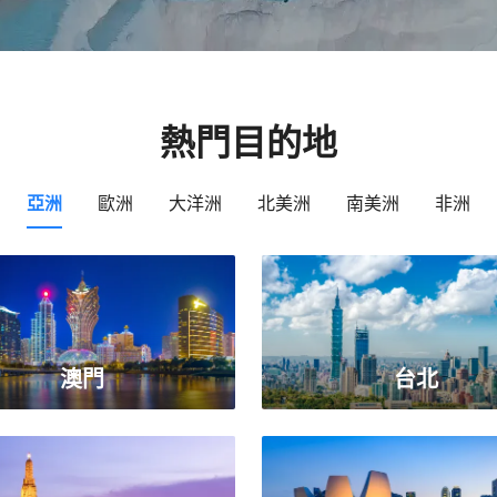
熱門目的地
亞洲
歐洲
大洋洲
北美洲
南美洲
非洲
澳門
台北