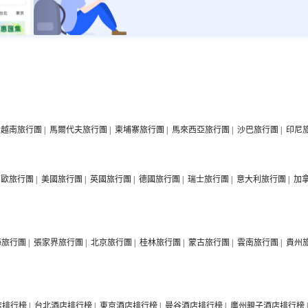
越南旅行團
|
馬爾代夫旅行團
|
柬埔寨旅行團
|
馬來西亞旅行團
|
沙巴旅行團
|
印尼
西歐旅行團
|
美國旅行團
|
英國旅行團
|
德國旅行團
|
瑞士旅行團
|
意大利旅行團
|
加
海旅行團
|
張家界旅行團
|
北京旅行團
|
桂林旅行團
|
蒙古旅行團
|
雲南旅行團
|
貴州
店排行榜
|
台北酒店排行榜
|
東京酒店排行榜
|
曼谷酒店排行榜
|
廣州親子酒店排行榜