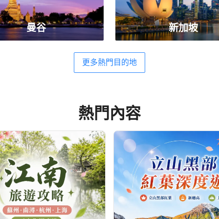
曼谷
新加坡
更多熱門目的地
熱門內容