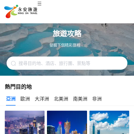
旅遊攻略
發掘下個精彩旅程. . .
熱門目的地
亞洲
歐洲
大洋洲
北美洲
南美洲
非洲