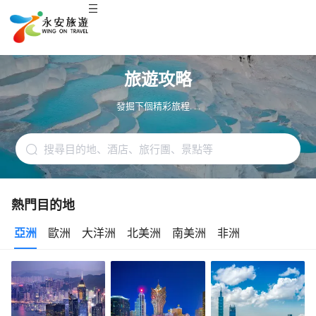
旅遊攻略
發掘下個精彩旅程. . .
熱門目的地
亞洲
歐洲
大洋洲
北美洲
南美洲
非洲