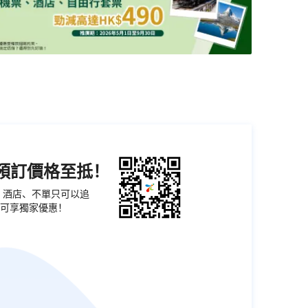
機預訂價格至抵！
票、酒店、不單只可以追
可享獨家優惠！