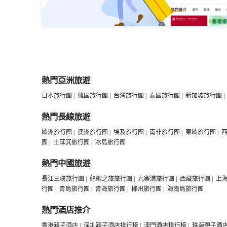
熱門亞洲旅遊
日本旅行團
|
韓國旅行團
|
台灣旅行團
|
泰國旅行團
|
新加坡旅行團
|
熱門長線旅遊
歐洲旅行團
|
澳洲旅行團
|
埃及旅行團
|
南非旅行團
|
東歐旅行團
|
團
|
土耳其旅行團
|
冰島旅行團
熱門中國旅遊
長江三峽旅行團
|
絲綢之旅旅行團
|
九寨溝旅行團
|
西藏旅行團
|
上
行團
|
青島旅行團
|
青海旅行團
|
郴州旅行團
|
海南島旅行團
熱門酒店推介
香港親子酒店
|
深圳親子酒店排行榜
|
澳門酒店排行榜
|
珠海親子酒