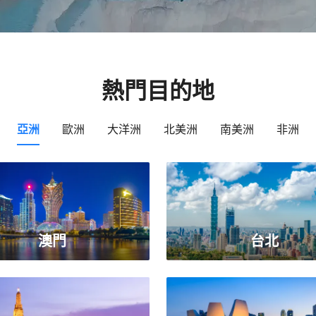
熱門目的地
亞洲
歐洲
大洋洲
北美洲
南美洲
非洲
澳門
台北