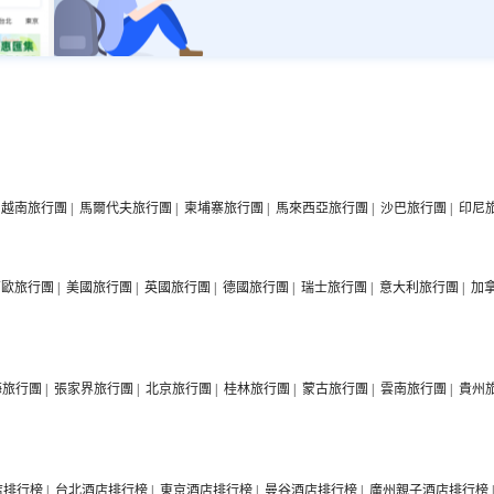
越南旅行團
|
馬爾代夫旅行團
|
柬埔寨旅行團
|
馬來西亞旅行團
|
沙巴旅行團
|
印尼
西歐旅行團
|
美國旅行團
|
英國旅行團
|
德國旅行團
|
瑞士旅行團
|
意大利旅行團
|
加
海旅行團
|
張家界旅行團
|
北京旅行團
|
桂林旅行團
|
蒙古旅行團
|
雲南旅行團
|
貴州
店排行榜
|
台北酒店排行榜
|
東京酒店排行榜
|
曼谷酒店排行榜
|
廣州親子酒店排行榜