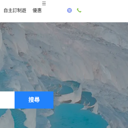
自主訂制遊
優惠
搜尋