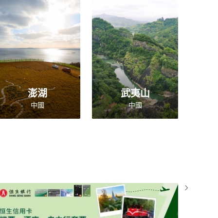
澎湖
武夷山
中國
中國