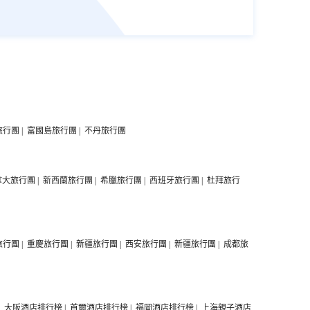
旅行團
|
富國島旅行團
|
不丹旅行團
拿大旅行團
|
新西蘭旅行團
|
希臘旅行團
|
西班牙旅行團
|
杜拜旅行
旅行團
|
重慶旅行團
|
新疆旅行團
|
西安旅行團
|
新疆旅行團
|
成都旅
|
大阪酒店排行榜
|
首爾酒店排行榜
|
福岡酒店排行榜
|
上海親子酒店