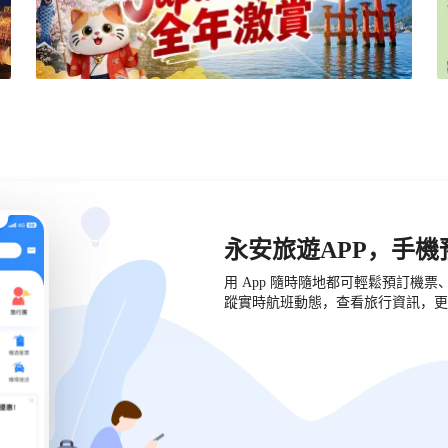
永安旅遊APP，手
用 App 隨時隨地都可輕鬆預訂機
蹤實時航班動態，查看旅行資訊，更