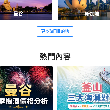
曼谷
新加坡
更多熱門目的地
熱門內容