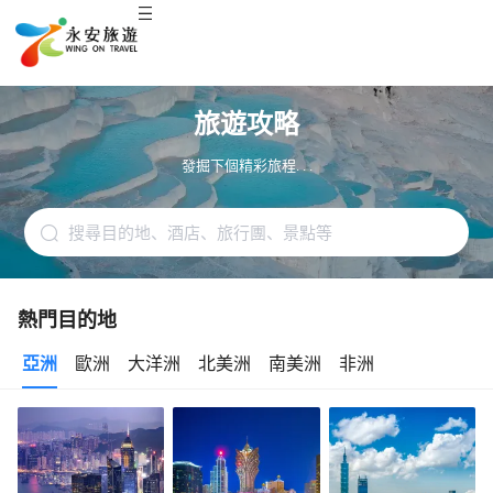
旅遊攻略
發掘下個精彩旅程. . .
熱門目的地
亞洲
歐洲
大洋洲
北美洲
南美洲
非洲