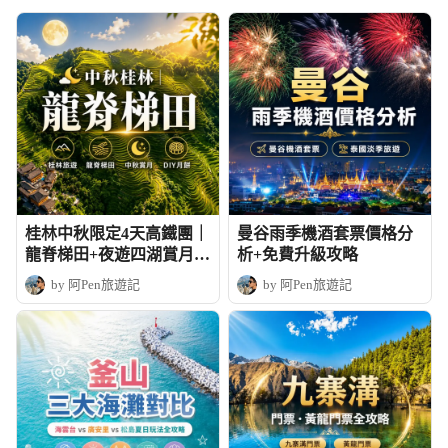
桂林中秋限定4天高鐵團｜
曼谷雨季機酒套票價格分
龍脊梯田+夜遊四湖賞月+
析+免費升級攻略
DIY月餅
by 阿Pen旅遊記
by 阿Pen旅遊記