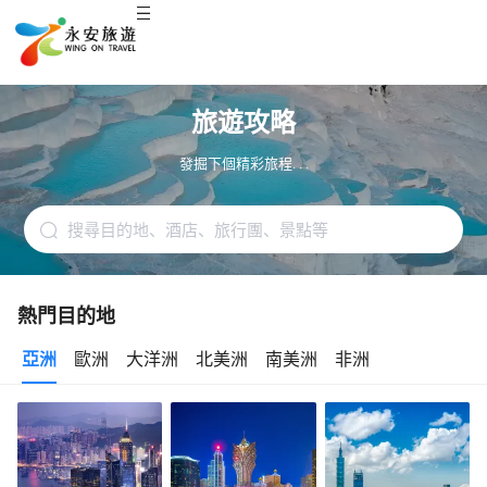
旅遊攻略
發掘下個精彩旅程. . .
熱門目的地
亞洲
歐洲
大洋洲
北美洲
南美洲
非洲