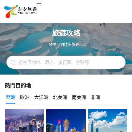
旅遊攻略
發掘下個精彩旅程. . .
熱門目的地
亞洲
歐洲
大洋洲
北美洲
南美洲
非洲