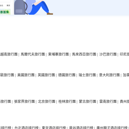
越南旅行團
|
馬爾代夫旅行團
|
柬埔寨旅行團
|
馬來西亞旅行團
|
沙巴旅行團
|
印尼
西歐旅行團
|
美國旅行團
|
英國旅行團
|
德國旅行團
|
瑞士旅行團
|
意大利旅行團
|
加
海旅行團
|
張家界旅行團
|
北京旅行團
|
桂林旅行團
|
蒙古旅行團
|
雲南旅行團
|
貴州
店排行榜
|
台北酒店排行榜
|
東京酒店排行榜
|
曼谷酒店排行榜
|
廣州親子酒店排行榜