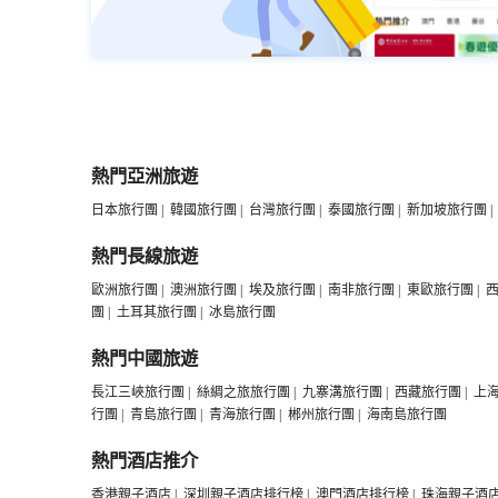
熱門亞洲旅遊
日本旅行團
|
韓國旅行團
|
台灣旅行團
|
泰國旅行團
|
新加坡旅行團
|
熱門長線旅遊
歐洲旅行團
|
澳洲旅行團
|
埃及旅行團
|
南非旅行團
|
東歐旅行團
|
團
|
土耳其旅行團
|
冰島旅行團
熱門中國旅遊
長江三峽旅行團
|
絲綢之旅旅行團
|
九寨溝旅行團
|
西藏旅行團
|
上
行團
|
青島旅行團
|
青海旅行團
|
郴州旅行團
|
海南島旅行團
熱門酒店推介
香港親子酒店
|
深圳親子酒店排行榜
|
澳門酒店排行榜
|
珠海親子酒