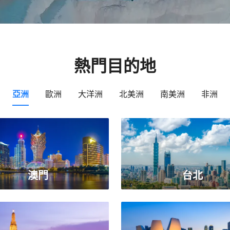
熱門目的地
亞洲
歐洲
大洋洲
北美洲
南美洲
非洲
澳門
台北