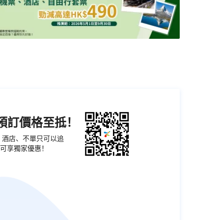
機預訂價格至抵！
票、酒店、不單只可以追
可享獨家優惠！