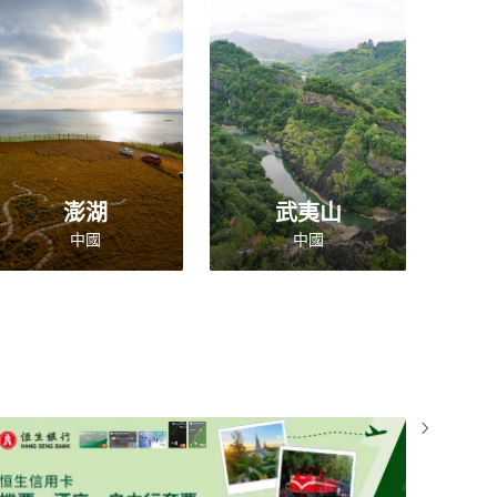
澎湖
武夷山
中國
中國