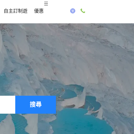
自主訂制遊
優惠
搜尋