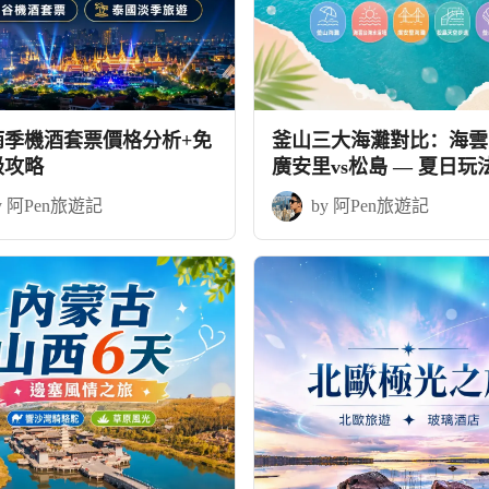
雨季機酒套票價格分析+免
釜山三大海灘對比：海雲台
級攻略
廣安里vs松島 — 夏日玩
略
y 阿Pen旅遊記
by 阿Pen旅遊記