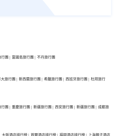
旅行團
|
富國島旅行團
|
不丹旅行團
拿大旅行團
|
新西蘭旅行團
|
希臘旅行團
|
西班牙旅行團
|
杜拜旅行
旅行團
|
重慶旅行團
|
新疆旅行團
|
西安旅行團
|
新疆旅行團
|
成都旅
|
大阪酒店排行榜
|
首爾酒店排行榜
|
福岡酒店排行榜
|
上海親子酒店