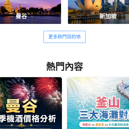
曼谷
新加坡
更多熱門目的地
熱門內容