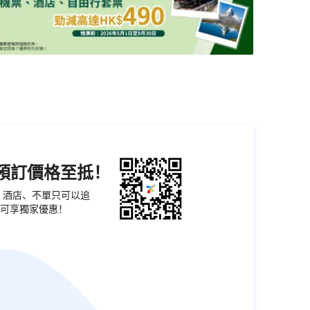
機預訂價格至抵！
票、酒店、不單只可以追
可享獨家優惠！