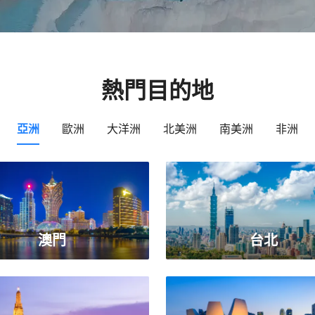
熱門目的地
亞洲
歐洲
大洋洲
北美洲
南美洲
非洲
澳門
台北