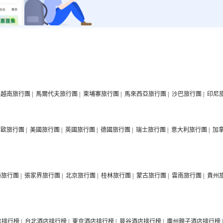
越南旅行團
|
馬爾代夫旅行團
|
柬埔寨旅行團
|
馬來西亞旅行團
|
沙巴旅行團
|
印尼
西歐旅行團
|
美國旅行團
|
英國旅行團
|
德國旅行團
|
瑞士旅行團
|
意大利旅行團
|
加
海旅行團
|
張家界旅行團
|
北京旅行團
|
桂林旅行團
|
蒙古旅行團
|
雲南旅行團
|
貴州
店排行榜
|
台北酒店排行榜
|
東京酒店排行榜
|
曼谷酒店排行榜
|
廣州親子酒店排行榜