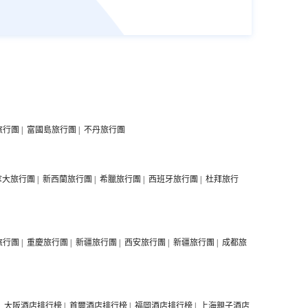
旅行團
|
富國島旅行團
|
不丹旅行團
拿大旅行團
|
新西蘭旅行團
|
希臘旅行團
|
西班牙旅行團
|
杜拜旅行
旅行團
|
重慶旅行團
|
新疆旅行團
|
西安旅行團
|
新疆旅行團
|
成都旅
|
大阪酒店排行榜
|
首爾酒店排行榜
|
福岡酒店排行榜
|
上海親子酒店