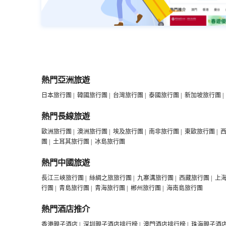
熱門亞洲旅遊
日本旅行團
|
韓國旅行團
|
台灣旅行團
|
泰國旅行團
|
新加坡旅行團
|
熱門長線旅遊
歐洲旅行團
|
澳洲旅行團
|
埃及旅行團
|
南非旅行團
|
東歐旅行團
|
團
|
土耳其旅行團
|
冰島旅行團
熱門中國旅遊
長江三峽旅行團
|
絲綢之旅旅行團
|
九寨溝旅行團
|
西藏旅行團
|
上
行團
|
青島旅行團
|
青海旅行團
|
郴州旅行團
|
海南島旅行團
熱門酒店推介
香港親子酒店
|
深圳親子酒店排行榜
|
澳門酒店排行榜
|
珠海親子酒