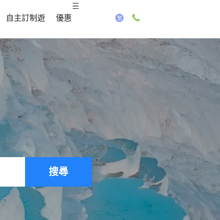
自主訂制遊
優惠
搜尋