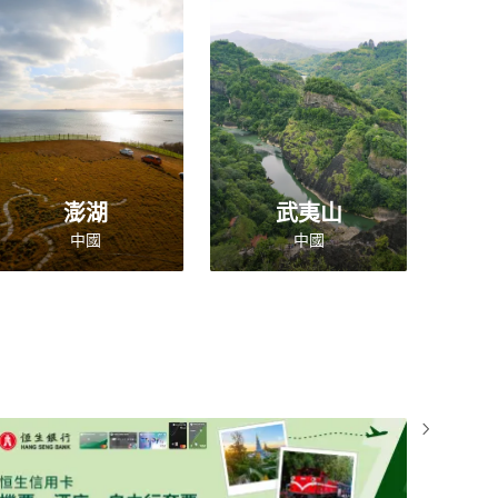
澎湖
武夷山
中國
中國