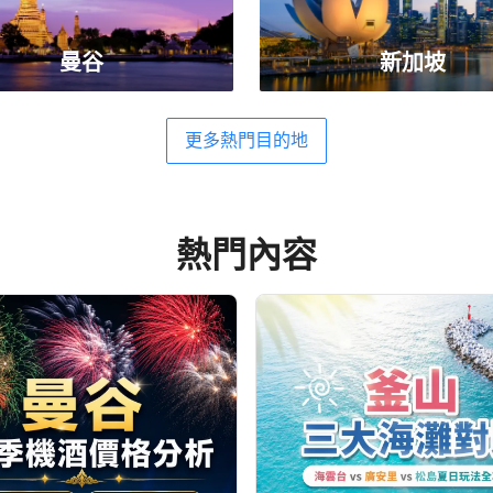
曼谷
新加坡
更多熱門目的地
熱門內容