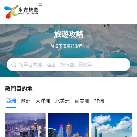
旅遊攻略
發掘下個精彩旅程. . .
熱門目的地
亞洲
歐洲
大洋洲
北美洲
南美洲
非洲