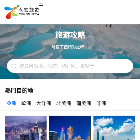
旅遊攻略
發掘下個精彩旅程. . .
熱門目的地
亞洲
歐洲
大洋洲
北美洲
南美洲
非洲