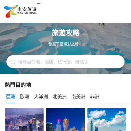
旅遊攻略
發掘下個精彩旅程. . .
熱門目的地
亞洲
歐洲
大洋洲
北美洲
南美洲
非洲