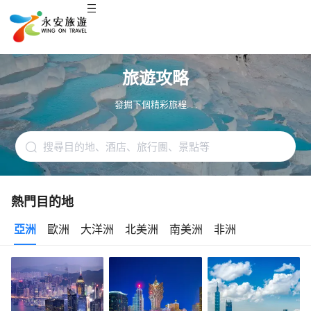
旅遊攻略
發掘下個精彩旅程. . .
熱門目的地
亞洲
歐洲
大洋洲
北美洲
南美洲
非洲