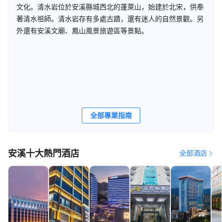
文化。清水岩位於安溪縣城西北的蓬萊山，始建於北宋，供奉
著清水祖師。清水岩存有多處古蹟，還有迷人的自然景觀。另
外還有安溪文廟、鳳山風景旅遊區等景點。
全部專業指南
安溪十大熱門酒店
全部酒店