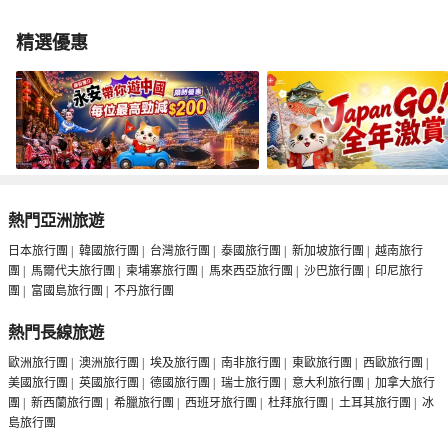
精選優惠
熱門亞洲旅遊
日本旅行團
|
韓國旅行團
|
台灣旅行團
|
泰國旅行團
|
新加坡旅行團
|
越南旅行
團
|
馬爾代夫旅行團
|
柬埔寨旅行團
|
馬來西亞旅行團
|
沙巴旅行團
|
印尼旅行
團
|
富國島旅行團
|
不丹旅行團
熱門長線旅遊
歐洲旅行團
|
澳洲旅行團
|
埃及旅行團
|
南非旅行團
|
東歐旅行團
|
西歐旅行團
|
美國旅行團
|
英國旅行團
|
德國旅行團
|
瑞士旅行團
|
意大利旅行團
|
加拿大旅行
團
|
新西蘭旅行團
|
希臘旅行團
|
西班牙旅行團
|
杜拜旅行團
|
土耳其旅行團
|
冰
島旅行團