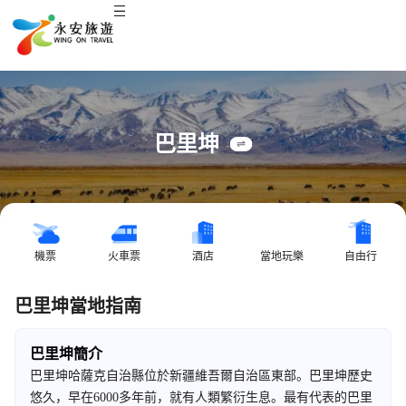
巴里坤
機票
火車票
酒店
當地玩樂
自由行
巴里坤當地指南
巴里坤簡介
巴里坤哈薩克自治縣位於新疆維吾爾自治區東部。巴里坤歷史
悠久，早在6000多年前，就有人類繁衍生息。最有代表的巴里