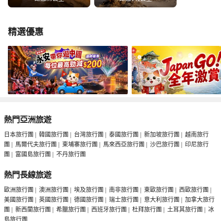
精選優惠
熱門亞洲旅遊
日本旅行團
|
韓國旅行團
|
台灣旅行團
|
泰國旅行團
|
新加坡旅行團
|
越南旅行
團
|
馬爾代夫旅行團
|
柬埔寨旅行團
|
馬來西亞旅行團
|
沙巴旅行團
|
印尼旅行
團
|
富國島旅行團
|
不丹旅行團
熱門長線旅遊
歐洲旅行團
|
澳洲旅行團
|
埃及旅行團
|
南非旅行團
|
東歐旅行團
|
西歐旅行團
|
美國旅行團
|
英國旅行團
|
德國旅行團
|
瑞士旅行團
|
意大利旅行團
|
加拿大旅行
團
|
新西蘭旅行團
|
希臘旅行團
|
西班牙旅行團
|
杜拜旅行團
|
土耳其旅行團
|
冰
島旅行團