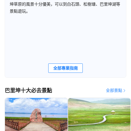
坤草原的風景十分優美，可以到白石頭、松樹塘、巴里坤湖等
景點遊玩。
全部專業指南
巴里坤十大必去景點
全部景點