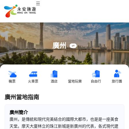
廣州
機票
火車票
酒店
當地玩樂
自由行
旅行團
廣州當地指南
廣州簡介
廣州，是傳統和現代完美結合的國際大都市，也是是一座美食
天堂。摩天大廈林立的珠江新城是新廣州的代表，各式現代建