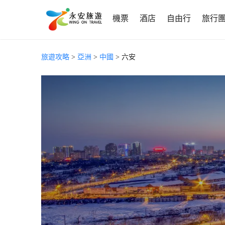
機票
酒店
自由行
旅行
旅遊攻略
>
亞洲
>
中國
> 六安