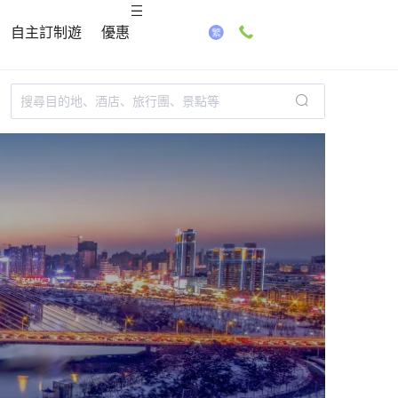
自主訂制遊
優惠