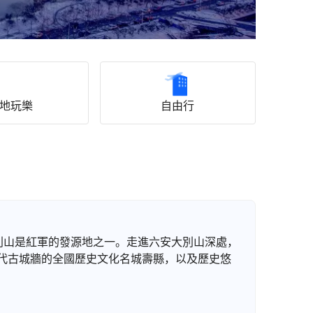
地玩樂
自由行
別山是紅軍的發源地之一。走進六安大別山深處，
代古城牆的全國歷史文化名城壽縣，以及歷史悠