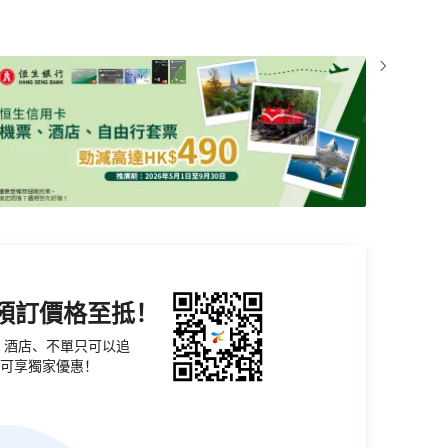
機預訂價格至抵！
票、酒店、不單只可以追
可享獨家優惠！