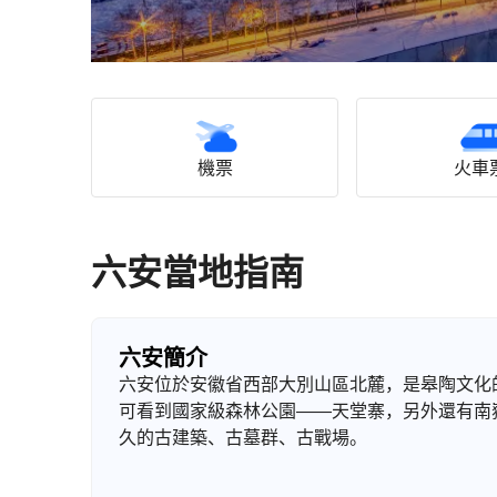
機票
火車
六安當地指南
六安簡介
六安位於安徽省西部大別山區北麓，是皋陶文化
可看到國家級森林公園——天堂寨，另外還有南
久的古建築、古墓群、古戰場。