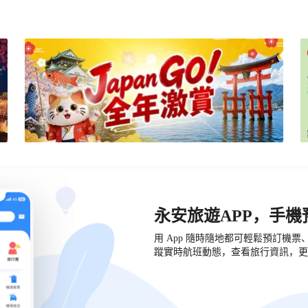
永安旅遊APP，手
用 App 隨時隨地都可輕鬆預訂機
蹤實時航班動態，查看旅行資訊，更