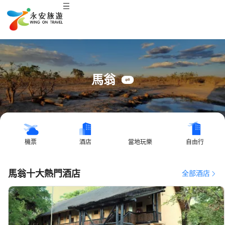
馬翁
機票
酒店
當地玩樂
自由行
馬翁十大熱門酒店
全部酒店