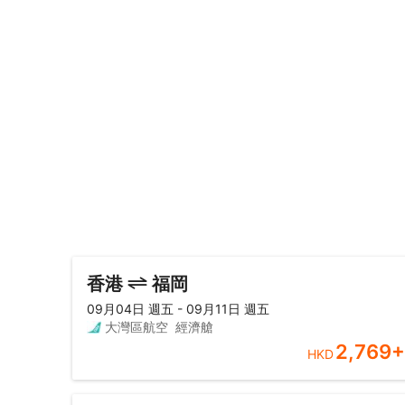
香港
福岡
09月04日 週五 - 09月11日 週五
大灣區航空
經濟艙
2,769
+
HKD