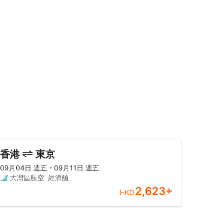
香港
東京
09月04日 週五 - 09月11日 週五
大灣區航空
經濟艙
2,623
+
HKD