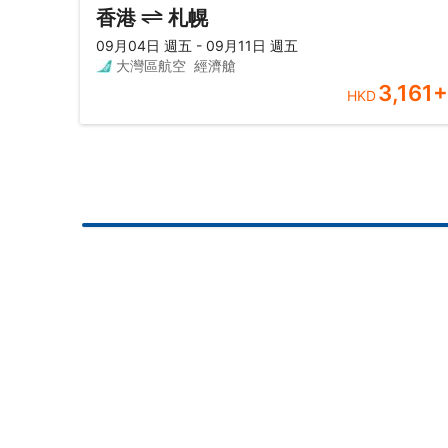
香港
札幌
09月04日 週五 - 09月11日 週五
大灣區航空
經濟艙
3,161
+
HKD