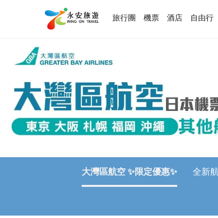
旅行團
機票
酒店
自由行
大灣區航空 ✨限定優惠✨
全新航