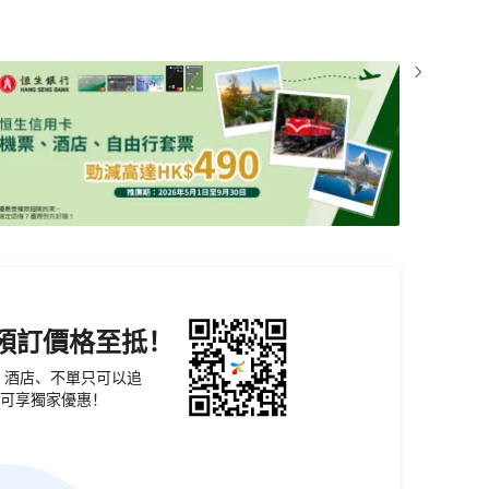
機預訂價格至抵！
票、酒店、不單只可以追
可享獨家優惠！