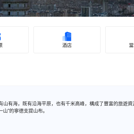
票
酒店
當
有山有海，既有沿海平原，也有千米高峰，構成了豐富的旅遊資
一山”的寧德支提山布。