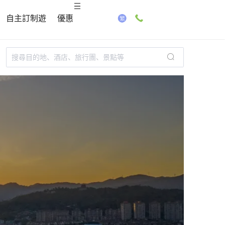
自主訂制遊
優惠