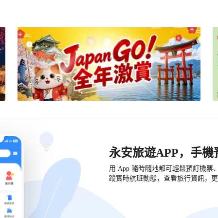
永安旅遊APP，手
用 App 隨時隨地都可輕鬆預訂機
蹤實時航班動態，查看旅行資訊，更