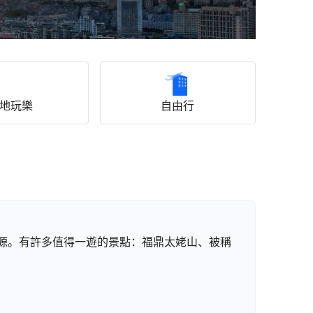
地玩樂
自由行
源。有許多值得一遊的景點：福鼎太姥山、被稱