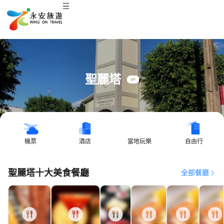
聖麗塔
機票
酒店
當地玩樂
自由行
聖麗塔十大美食餐廳
全部餐廳