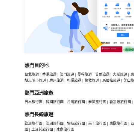
熱門目的地
台北旅遊
|
香港旅遊
|
澳門旅遊
|
曼谷旅遊
|
首爾旅遊
|
大阪旅遊
|
東
胡志明市旅遊
|
廣州旅遊
|
札幌旅遊
|
倫敦旅遊
|
馬尼拉旅遊
|
釜山
熱門亞洲旅遊
日本旅行團
|
韓國旅行團
|
台灣旅行團
|
泰國旅行團
|
新加坡旅行團
|
熱門長線旅遊
歐洲旅行團
|
澳洲旅行團
|
埃及旅行團
|
南非旅行團
|
東歐旅行團
|
團
|
土耳其旅行團
|
冰島旅行團