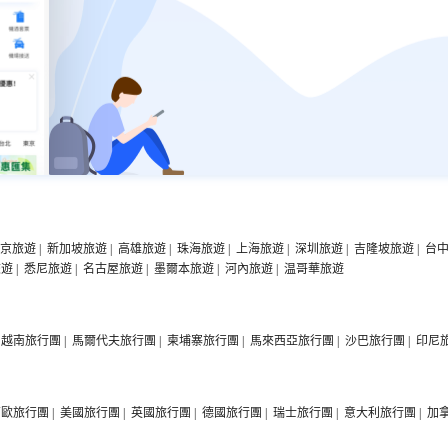
京旅遊
|
新加坡旅遊
|
高雄旅遊
|
珠海旅遊
|
上海旅遊
|
深圳旅遊
|
吉隆坡旅遊
|
台
旅遊
|
悉尼旅遊
|
名古屋旅遊
|
墨爾本旅遊
|
河內旅遊
|
温哥華旅遊
越南旅行團
|
馬爾代夫旅行團
|
柬埔寨旅行團
|
馬來西亞旅行團
|
沙巴旅行團
|
印尼
西歐旅行團
|
美國旅行團
|
英國旅行團
|
德國旅行團
|
瑞士旅行團
|
意大利旅行團
|
加