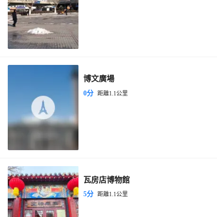
博文廣場
0分
距離1.1公里
瓦房店博物館
5分
距離1.1公里