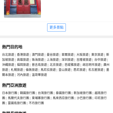
更多景點
熱門目的地
台北旅遊
|
香港旅遊
|
澳門旅遊
|
曼谷旅遊
|
首爾旅遊
|
大阪旅遊
|
東京旅遊
|
新
加坡旅遊
|
高雄旅遊
|
珠海旅遊
|
上海旅遊
|
深圳旅遊
|
吉隆坡旅遊
|
台中旅遊
|
沖繩旅遊
|
福岡旅遊
|
普吉島旅遊
|
北京旅遊
|
芭堤雅旅遊
|
胡志明市旅遊
|
廣州
旅遊
|
札幌旅遊
|
倫敦旅遊
|
馬尼拉旅遊
|
釜山旅遊
|
悉尼旅遊
|
名古屋旅遊
|
墨
爾本旅遊
|
河內旅遊
|
温哥華旅遊
熱門亞洲旅遊
日本旅行團
|
韓國旅行團
|
台灣旅行團
|
泰國旅行團
|
新加坡旅行團
|
越南旅行
團
|
馬爾代夫旅行團
|
柬埔寨旅行團
|
馬來西亞旅行團
|
沙巴旅行團
|
印尼旅行
團
|
富國島旅行團
|
不丹旅行團