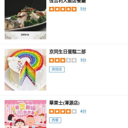
恆吉利大飯店餐廳
5
分
京同生日蛋糕二部
3
分
烘焙店
華萊士(渾源店)
4
分
西餐