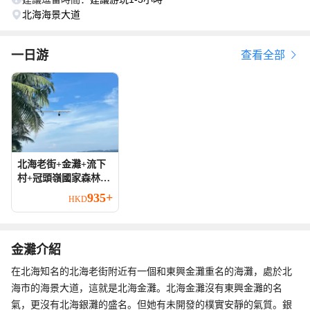
北海海景大道
一日游
查看全部
北海老街+金灘+流下
村+冠頭嶺國家森林公
園一日遊可中英文服
935+
HKD
務
金灘介紹
在北海知名的北海老街附近有一個和東興金灘重名的海灘，處於北
海市的海景大道，這就是北海金灘。北海金灘沒有東興金灘的名
氣，更沒有北海銀灘的盛名。但她有未開發的樸實安靜的氣質。銀