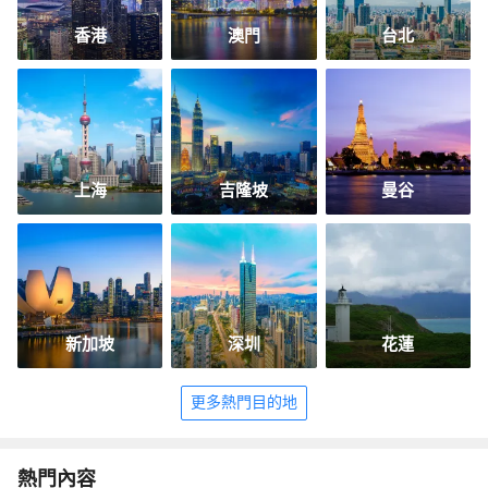
香港
澳門
台北
上海
吉隆坡
曼谷
新加坡
深圳
花蓮
更多熱門目的地
熱門內容