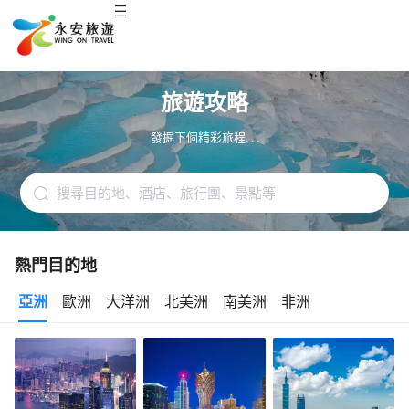
旅遊攻略
發掘下個精彩旅程. . .
熱門目的地
亞洲
歐洲
大洋洲
北美洲
南美洲
非洲