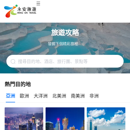
旅遊攻略
發掘下個精彩旅程. . .
熱門目的地
亞洲
歐洲
大洋洲
北美洲
南美洲
非洲